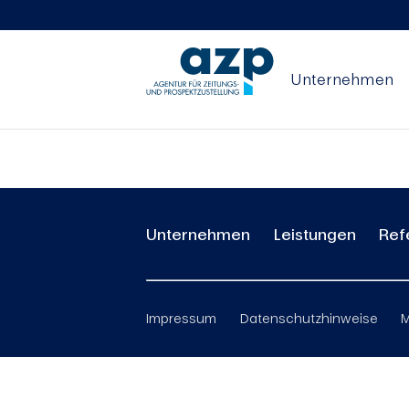
Unternehmen
asdf
Unternehmen
Leistungen
Ref
Impressum
Datenschutzhinweise
M