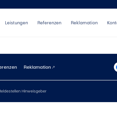
Leistungen
Referenzen
Reklamation
Kont
erenzen
Reklamation
eldestellen Hinweisgeber