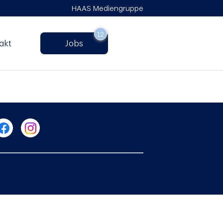
HAAS Mediengruppe
12
akt
Jobs