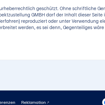
d urheberrechtlich geschützt. Ohne schriftliche G
ektzustellung GMBH darf der Inhalt dieser Seite i
erfahren) reproduziert oder unter Verwendung el
 verbreitet werden, es sei denn, Gegenteiliges wär
erenzen
Reklamation