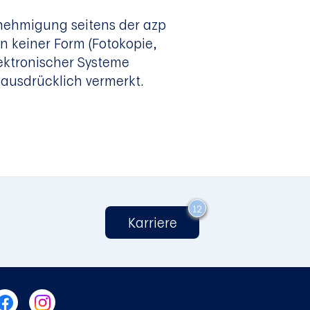
enehmigung seitens der azp
n keiner Form (Fotokopie,
ektronischer Systeme
e ausdrücklich vermerkt.
12
Karriere