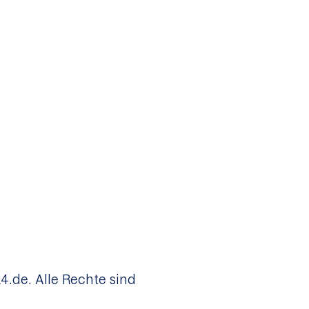
.de. Alle Rechte sind