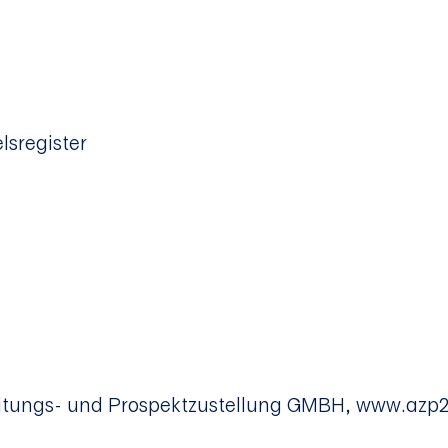
lsregister
eitungs- und Prospektzustellung GMBH, www.azp24