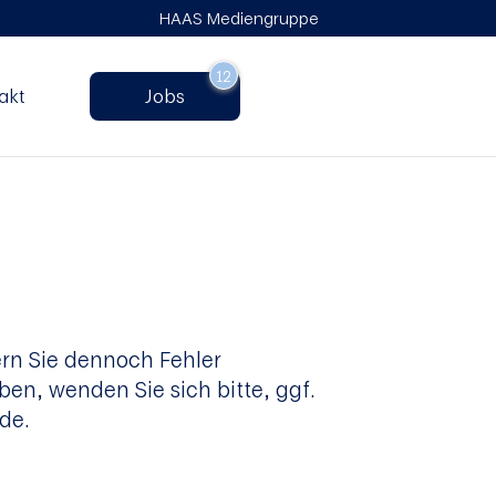
HAAS Mediengruppe
12
akt
Jobs
fern Sie dennoch Fehler
n, wenden Sie sich bitte, ggf.
de.