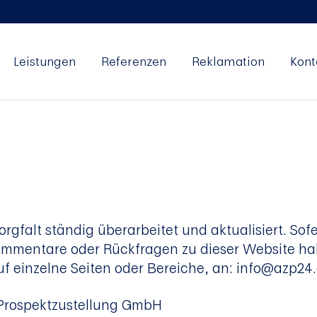
Leistungen
Referenzen
Reklamation
Kont
orgfalt ständig überarbeitet und aktualisiert. So
mentare oder Rückfragen zu dieser Website habe
 einzelne Seiten oder Bereiche, an: info@azp24.
 Prospektzustellung GmbH